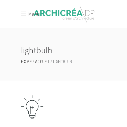
Menu
lightbulb
HOME
ACCUEIL
LIGHTBULB