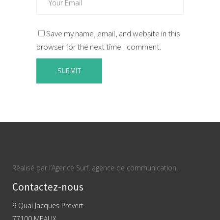
Save my name, email, and website in this
browser for the next time I comment.
Réalisé par l’Agence Surf, agence de communication.
Contactez-nous
9 Quai Jacques Prevert
77100 MEAUX