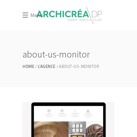
Menu
about-us-monitor
HOME
L'AGENCE
ABOUT-US-MONITOR