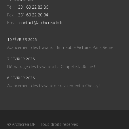
Tél :
+331 60 22 83 86
Fax:
+331 60 22 20 94
Email:
contact@archicreadp.fr
10 FÉVRIER 2025
Avancement des travaux – Immeuble Victoire, Paris 9ème
7 FÉVRIER 2025
Démarrage des travaux à La Chapelle-la-Reine !
6 FÉVRIER 2025
Avancement des travaux de ravalement à Chessy !
© Archicréa DP - Tous droits réservés