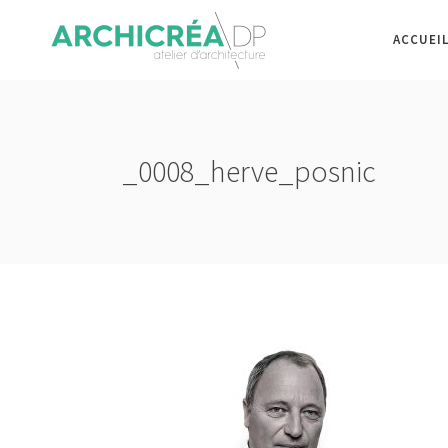
ACCUEI
_0008_herve_posnic