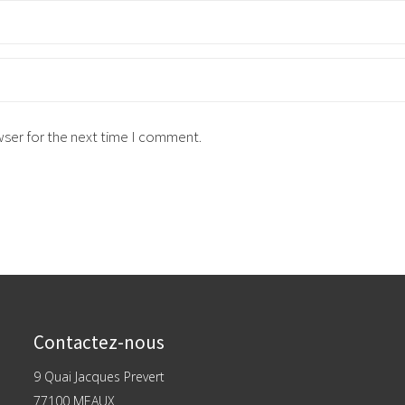
wser for the next time I comment.
Contactez-nous
9 Quai Jacques Prevert
77100 MEAUX