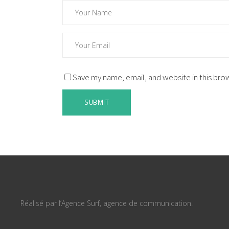
Save my name, email, and website in this bro
Réalisé par l’Agence Surf, agence de communication.