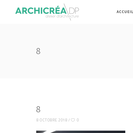
ACCUEI
8
8
8 OCTOBRE 2018
0