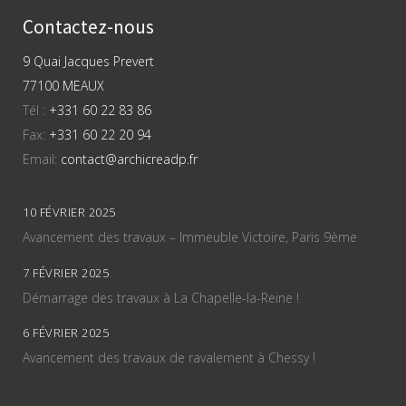
Contactez-nous
9 Quai Jacques Prevert
77100 MEAUX
Tél :
+331 60 22 83 86
Fax:
+331 60 22 20 94
Email:
contact@archicreadp.fr
10 FÉVRIER 2025
Avancement des travaux – Immeuble Victoire, Paris 9ème
7 FÉVRIER 2025
Démarrage des travaux à La Chapelle-la-Reine !
6 FÉVRIER 2025
Avancement des travaux de ravalement à Chessy !