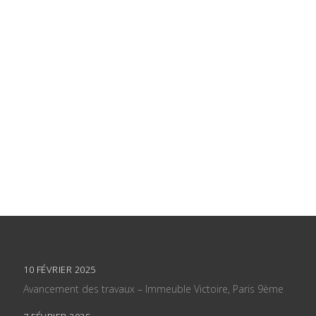
10 FÉVRIER 2025
Avancement des travaux – Immeuble Victoire, Paris 9ème