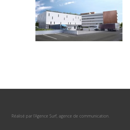
Réalisé par l’Agence Surf, agence de communication.