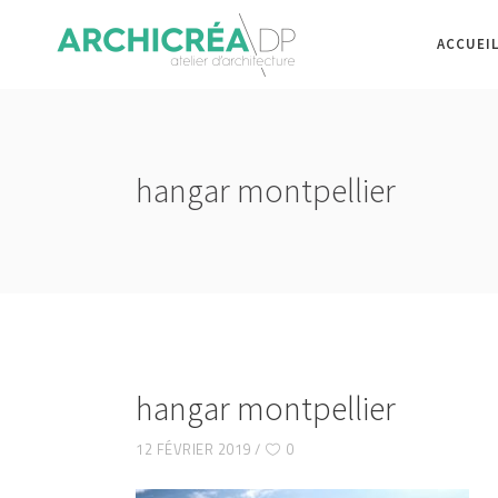
ACCUEI
hangar montpellier
hangar montpellier
12 FÉVRIER 2019
0