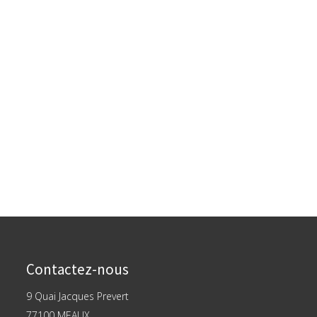
Contactez-nous
9 Quai Jacques Prevert
77100 MEAUX