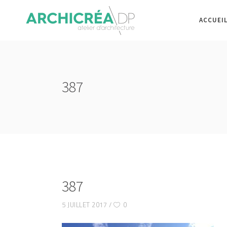
ACCUEI
387
387
5 JUILLET 2017
0