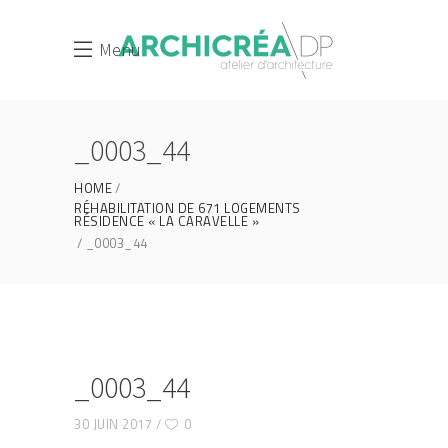
Menu
_0003_44
HOME
RÉHABILITATION DE 671 LOGEMENTS
RÉSIDENCE « LA CARAVELLE »
_0003_44
_0003_44
30 JUIN 2017
0