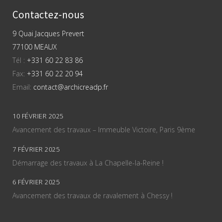
Contactez-nous
9 Quai Jacques Prevert
77100 MEAUX
Tél :
+331 60 22 83 86
Fax:
+331 60 22 20 94
Email:
contact@archicreadp.fr
10 FÉVRIER 2025
Avancement des travaux – Immeuble Victoire, Paris 9ème
7 FÉVRIER 2025
Démarrage des travaux à La Chapelle-la-Reine !
6 FÉVRIER 2025
Avancement des travaux de ravalement à Chessy !