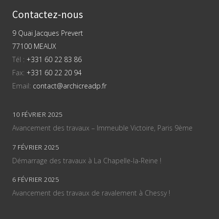
Contactez-nous
9 Quai Jacques Prevert
77100 MEAUX
Tél :
+331 60 22 83 86
Fax:
+331 60 22 20 94
Email:
contact@archicreadp.fr
10 FÉVRIER 2025
Avancement des travaux – Immeuble Victoire, Paris 9ème
7 FÉVRIER 2025
Démarrage des travaux à La Chapelle-la-Reine !
6 FÉVRIER 2025
Avancement des travaux de ravalement à Chessy !