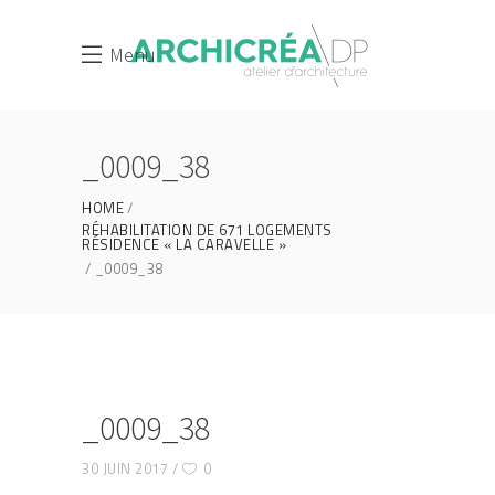
Menu
_0009_38
HOME
RÉHABILITATION DE 671 LOGEMENTS
RÉSIDENCE « LA CARAVELLE »
_0009_38
_0009_38
30 JUIN 2017
0