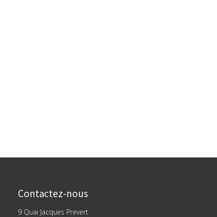
Contactez-nous
9 Quai Jacques Prevert