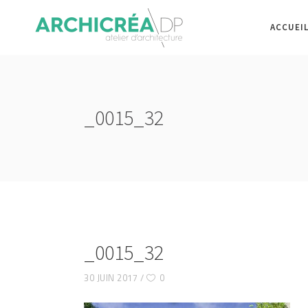
ACCUEI
_0015_32
_0015_32
30 JUIN 2017
0