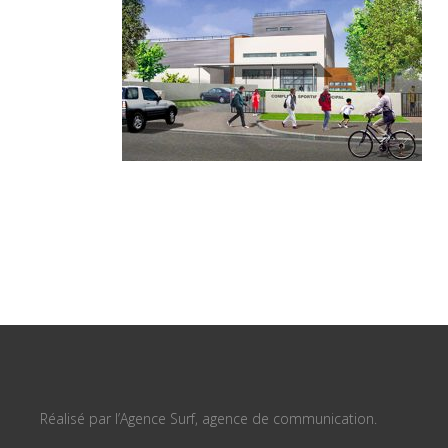
Réalisé par l’Agence Surf, agence de communication.