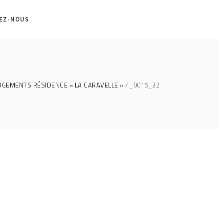
EZ-NOUS
LOGEMENTS RÉSIDENCE « LA CARAVELLE »
_0015_32