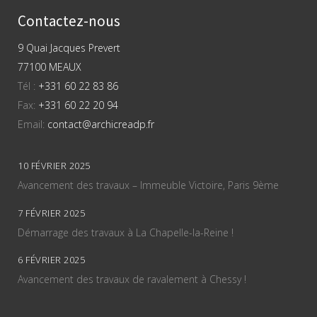
Contactez-nous
9 Quai Jacques Prevert
77100 MEAUX
Tél :
+331 60 22 83 86
Fax:
+331 60 22 20 94
Email:
contact@archicreadp.fr
10 FÉVRIER 2025
Avancement des travaux – Immeuble Victoire, Paris 9ème
7 FÉVRIER 2025
Démarrage des travaux à La Chapelle-la-Reine !
6 FÉVRIER 2025
Avancement des travaux de ravalement à Chessy !