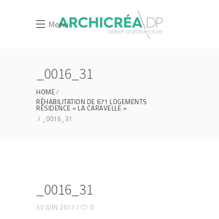
Menu
_0016_31
HOME
RÉHABILITATION DE 671 LOGEMENTS
RÉSIDENCE « LA CARAVELLE »
_0016_31
_0016_31
30 JUIN 2017
0