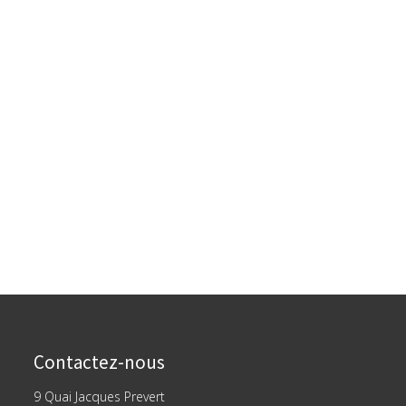
Contactez-nous
9 Quai Jacques Prevert