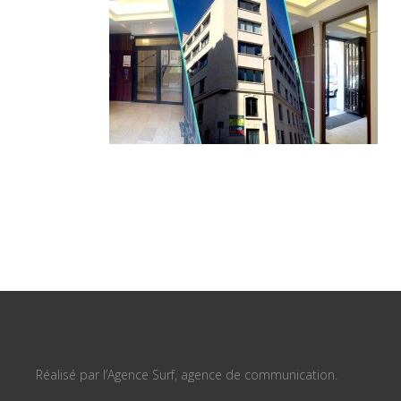
Réalisé par l’Agence Surf, agence de communication.