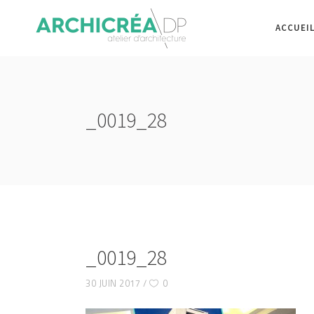
ACCUEI
_0019_28
_0019_28
30 JUIN 2017
0