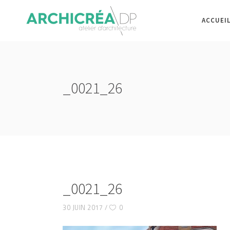
ACCUEI
_0021_26
_0021_26
30 JUIN 2017
0