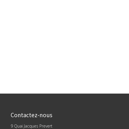
Contactez-nous
9 Quai Jacques Prevert