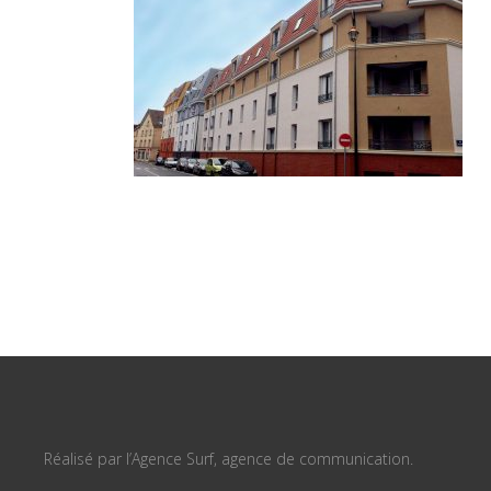
Réalisé par l’Agence Surf, agence de communication.