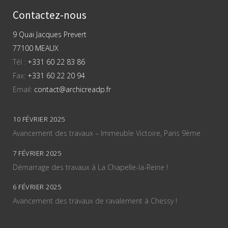
Contactez-nous
9 Quai Jacques Prevert
77100 MEAUX
Tél :
+331 60 22 83 86
Fax:
+331 60 22 20 94
Email:
contact@archicreadp.fr
10 FÉVRIER 2025
Avancement des travaux – Immeuble Victoire, Paris 9ème
7 FÉVRIER 2025
Démarrage des travaux à La Chapelle-la-Reine !
6 FÉVRIER 2025
Avancement des travaux de ravalement à Chessy !