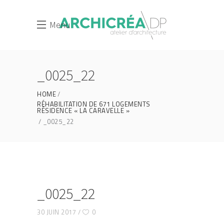
Menu
_0025_22
HOME
RÉHABILITATION DE 671 LOGEMENTS
RÉSIDENCE « LA CARAVELLE »
_0025_22
_0025_22
30 JUIN 2017
0