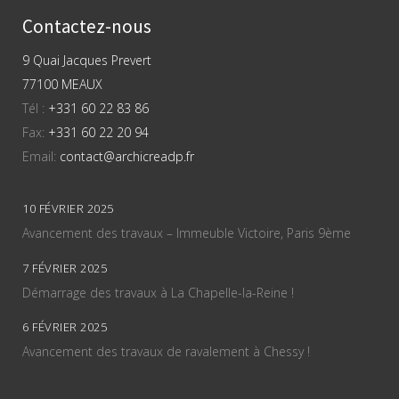
Contactez-nous
9 Quai Jacques Prevert
77100 MEAUX
Tél :
+331 60 22 83 86
Fax:
+331 60 22 20 94
Email:
contact@archicreadp.fr
10 FÉVRIER 2025
Avancement des travaux – Immeuble Victoire, Paris 9ème
7 FÉVRIER 2025
Démarrage des travaux à La Chapelle-la-Reine !
6 FÉVRIER 2025
Avancement des travaux de ravalement à Chessy !