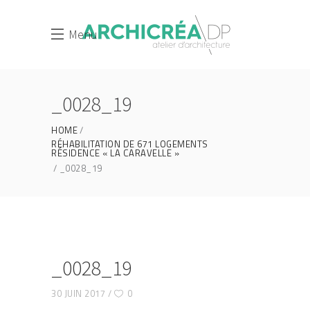
Menu
_0028_19
HOME
RÉHABILITATION DE 671 LOGEMENTS
RÉSIDENCE « LA CARAVELLE »
_0028_19
_0028_19
30 JUIN 2017
0