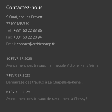
Contactez-nous
9 Quai Jacques Prevert
77100 MEAUX
Tél :
+331 60 22 83 86
Fax:
+331 60 22 20 94
Email:
contact@archicreadp.fr
10 FÉVRIER 2025
Avancement des travaux – Immeuble Victoire, Paris 9ème
7 FÉVRIER 2025
Démarrage des travaux à La Chapelle-la-Reine !
6 FÉVRIER 2025
Avancement des travaux de ravalement à Chessy !