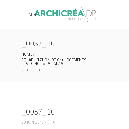
Menu
_0037_10
HOME
RÉHABILITATION DE 671 LOGEMENTS
RÉSIDENCE « LA CARAVELLE »
_0037_10
_0037_10
30 JUIN 2017
0