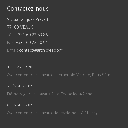
Contactez-nous
9 Quai Jacques Prevert
77100 MEAUX
Tél :
+331 60 22 83 86
Fax:
+331 60 22 20 94
Email:
contact@archicreadp.fr
10 FÉVRIER 2025
Avancement des travaux – Immeuble Victoire, Paris 9ème
7 FÉVRIER 2025
Démarrage des travaux à La Chapelle-la-Reine !
6 FÉVRIER 2025
Avancement des travaux de ravalement à Chessy !