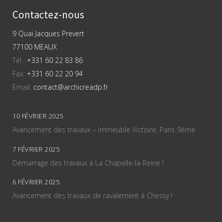
Contactez-nous
9 Quai Jacques Prevert
77100 MEAUX
Tél :
+331 60 22 83 86
Fax:
+331 60 22 20 94
Email:
contact@archicreadp.fr
10 FÉVRIER 2025
Avancement des travaux – Immeuble Victoire, Paris 9ème
7 FÉVRIER 2025
Démarrage des travaux à La Chapelle-la-Reine !
6 FÉVRIER 2025
Avancement des travaux de ravalement à Chessy !