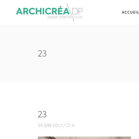
ACCUEI
23
23
30 JUIN 2017
0