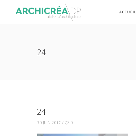
ACCUEI
24
24
30 JUIN 2017
0