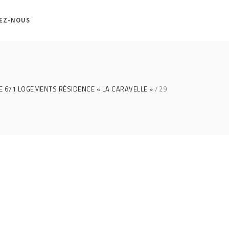
EZ-NOUS
E 671 LOGEMENTS RÉSIDENCE « LA CARAVELLE »
29