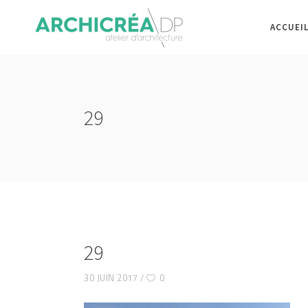
ACCUEI
29
29
30 JUIN 2017
0