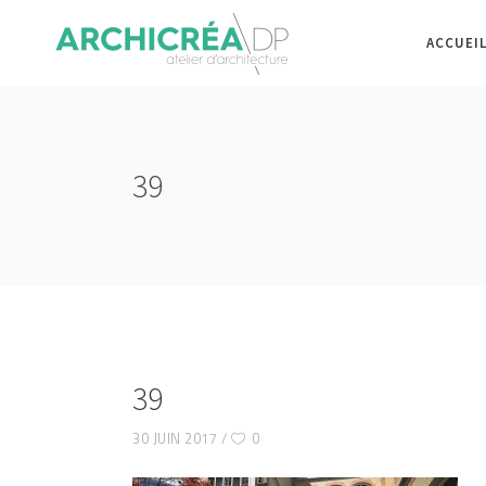
ACCUEI
39
39
30 JUIN 2017
0