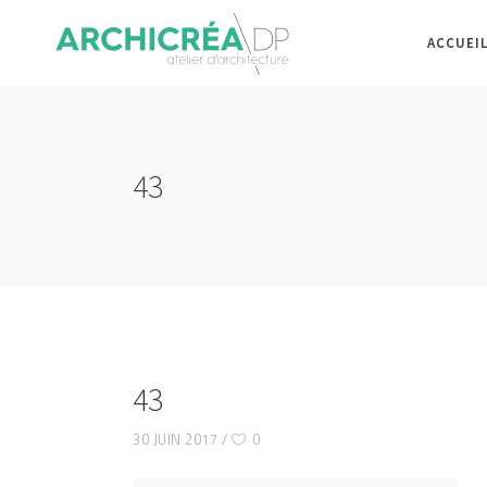
ACCUEI
43
43
30 JUIN 2017
0