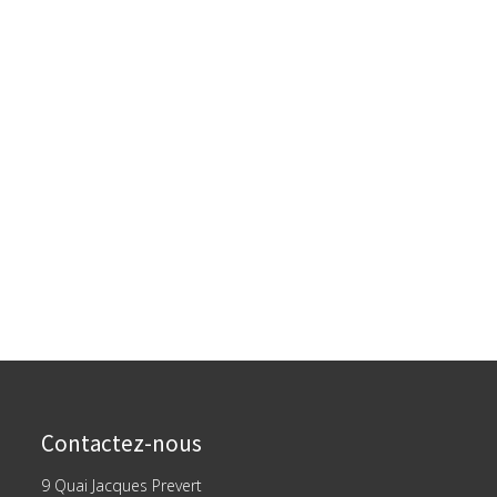
Contactez-nous
9 Quai Jacques Prevert