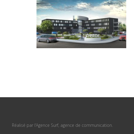
Réalisé par l’Agence Surf, agence de communication.