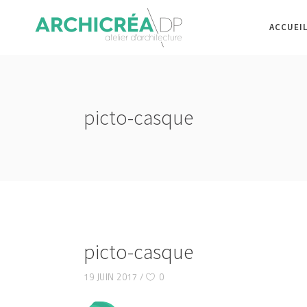
ACCUEI
picto-casque
picto-casque
19 JUIN 2017
0