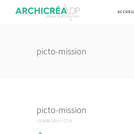
ACCUEI
picto-mission
picto-mission
19 JUIN 2017
0