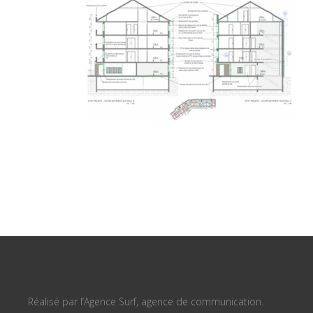
Réalisé par l’Agence Surf, agence de communication.