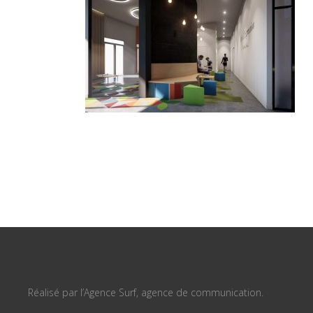
Réalisé par l’Agence Surf, agence de communication.