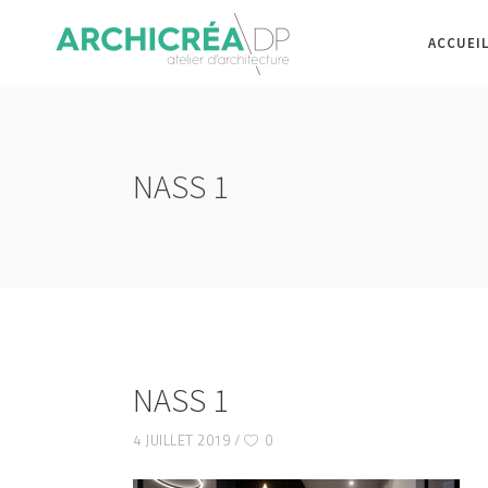
ACCUEI
NASS 1
NASS 1
4 JUILLET 2019
0