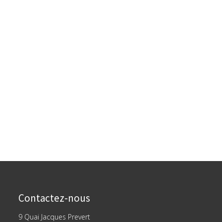
Contactez-nous
9 Quai Jacques Prevert