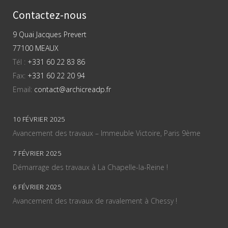
Contactez-nous
9 Quai Jacques Prevert
77100 MEAUX
Tél :
+331 60 22 83 86
Fax:
+331 60 22 20 94
Email:
contact@archicreadp.fr
10 FÉVRIER 2025
Avancement des travaux – Immeuble Victoire, Paris 9ème
7 FÉVRIER 2025
Démarrage des travaux à La Chapelle-la-Reine !
6 FÉVRIER 2025
Avancement des travaux de ravalement à Chessy !