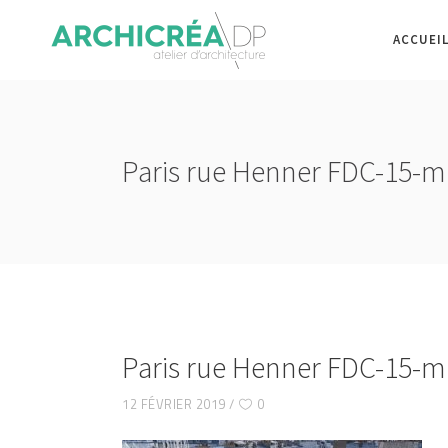
ACCUEI
Paris rue Henner FDC-15-m
Paris rue Henner FDC-15-m
12 FÉVRIER 2019
0