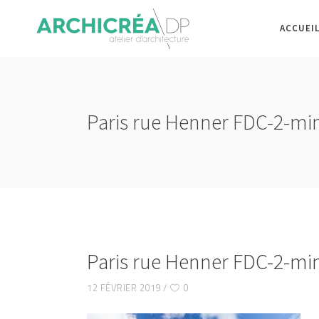
ACCUEI
Paris rue Henner FDC-2-mi
Paris rue Henner FDC-2-mi
12 FÉVRIER 2019
0