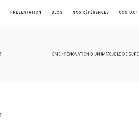
L
PRÉSENTATION
BLOG
NOS RÉFÉRENCES
CONTACT
n
HOME
RÉNOVATION D’UN IMMEUBLE DE BURE
n