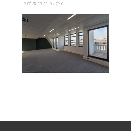
12 FÉVRIER 2019
0