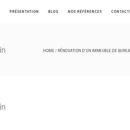
L
PRÉSENTATION
BLOG
NOS RÉFÉRENCES
CONTACT
in
HOME
RÉNOVATION D’UN IMMEUBLE DE BUREA
in