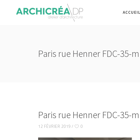
ACCUEI
Paris rue Henner FDC-35-m
Paris rue Henner FDC-35-m
12 FÉVRIER 2019
0