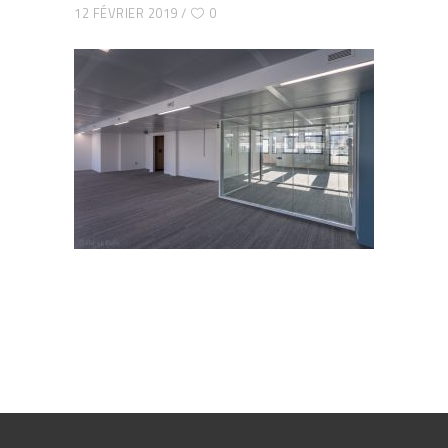
12 FÉVRIER 2019
0