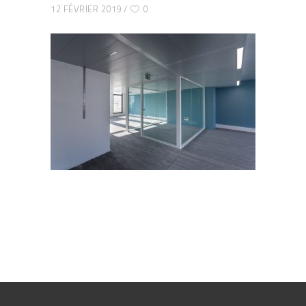
12 FÉVRIER 2019
0