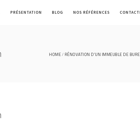
L
PRÉSENTATION
BLOG
NOS RÉFÉRENCES
CONTACT
n
HOME
RÉNOVATION D’UN IMMEUBLE DE BURE
n