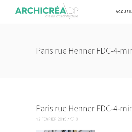
ACCUEI
Paris rue Henner FDC-4-mi
Paris rue Henner FDC-4-mi
12 FÉVRIER 2019
0