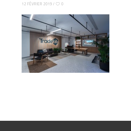
12 FÉVRIER 2019
0