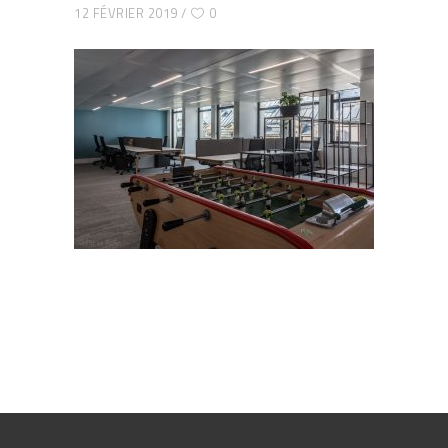
12 FÉVRIER 2019
0