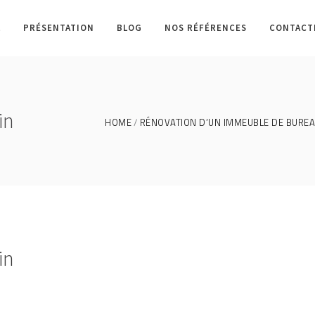
L
PRÉSENTATION
BLOG
NOS RÉFÉRENCES
CONTACT
in
HOME
RÉNOVATION D’UN IMMEUBLE DE BUREA
in