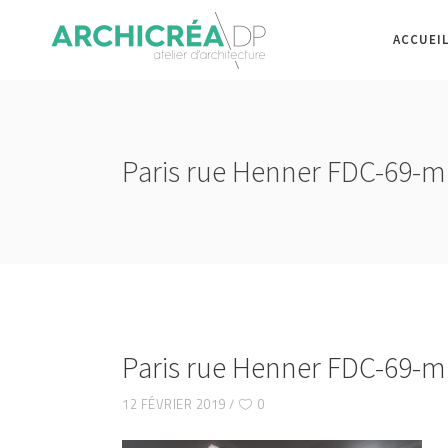
ACCUEI
Paris rue Henner FDC-69-m
Paris rue Henner FDC-69-m
12 FÉVRIER 2019
0